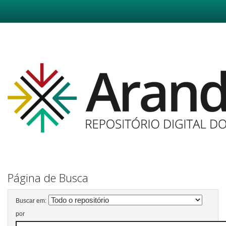
Skip
navigation
Página de Busca
Buscar em:
por