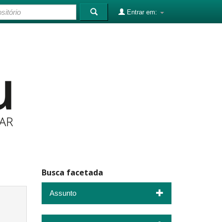
Entrar em:
Busca facetada
Assunto