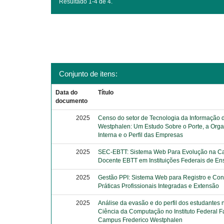
Resultado 1-4 de 4.
Conjunto de itens:
Data do
Título
documento
2025
Censo do setor de Tecnologia da Informação 
Westphalen: Um Estudo Sobre o Porte, a Org
Interna e o Perfil das Empresas
2025
SEC-EBTT: Sistema Web Para Evolução na Ca
Docente EBTT em Instituições Federais de En
2025
Gestão PPI: Sistema Web para Registro e Con
Práticas Profissionais Integradas e Extensão
2025
Análise da evasão e do perfil dos estudantes 
Ciência da Computação no Instituto Federal Fa
Campus Frederico Westphalen