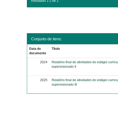
Resultado 1-2 de 2.
Conjunto de itens:
Data do
Título
documento
2024
Relatório final de atividades do estágio curricu
supervisionado II
2025
Relatório final de atividades do estágio curricu
supervisionado III