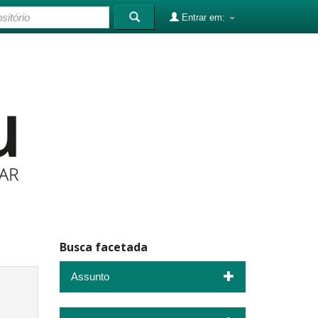
Entrar em:
Busca facetada
Assunto