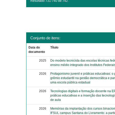
Resultado 731-740 de 742.
Conjunto de itens:
Data do
Título
documento
2025
Do modelo tecnicista das escolas técnicas fed
ensino médio integrado dos Institutos Federai
2026
Protagonismo juvenil e práticas educativas: o
grêmio estudantil na gestão democrática e part
uma escola pública estadual
2026
Tecnologias digitais e formação docente na E
práticas educativas e a inserção das tecnolog
de aula
2026
Memórias da implantação dos cursos binacion
IFSUL campus Santana do Livramento: a partir