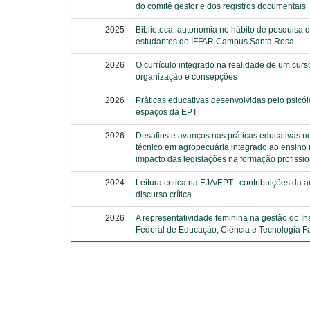
do comitê gestor e dos registros documentais
2025
Biblioteca: autonomia no hábito de pesquisa 
estudantes do IFFAR Campus Santa Rosa
2026
O currículo integrado na realidade de um curs
organização e consepções
2026
Práticas educativas desenvolvidas pelo psicó
espaços da EPT
2026
Desafios e avanços nas práticas educativas n
técnico em agropecuária integrado ao ensino
impacto das legislações na formação profissio
2024
Leitura crítica na EJA/EPT : contribuições da 
discurso crítica
2026
A representatividade feminina na gestão do Ins
Federal de Educação, Ciência e Tecnologia F