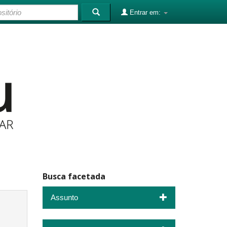
Entrar em:
Busca facetada
Assunto