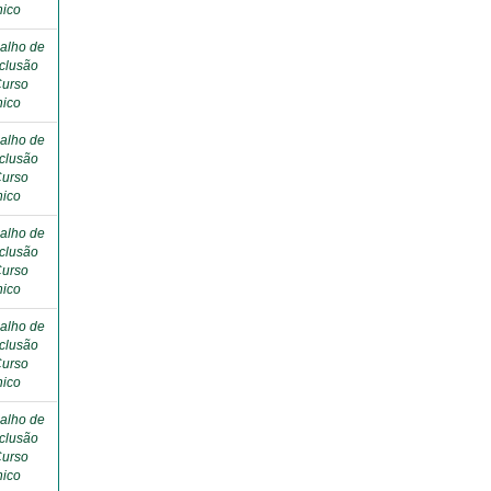
nico
alho de
clusão
Curso
nico
alho de
clusão
Curso
nico
alho de
clusão
Curso
nico
alho de
clusão
Curso
nico
alho de
clusão
Curso
nico