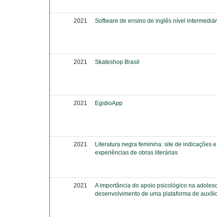
2021
Software de ensino de inglês nível intermediár
2021
Skateshop Brasil
2021
EgidioApp
2021
Literatura negra feminina: site de indicações e
experiências de obras literárias
2021
A importância do apoio psicológico na adoles
desenvolvimento de uma plataforma de auxíli