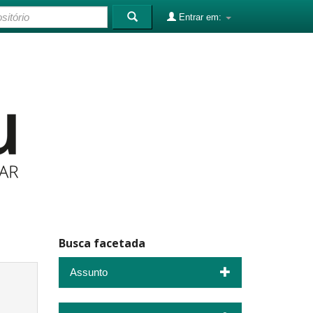
Entrar em:
Busca facetada
Assunto