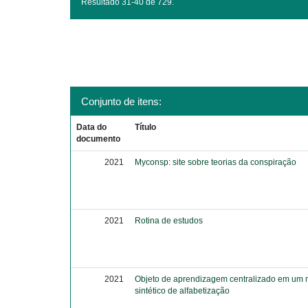
Resultado 31-40 de 729.
Conjunto de itens:
Data do
Título
documento
2021
Myconsp: site sobre teorias da conspiração
2021
Rotina de estudos
2021
Objeto de aprendizagem centralizado em um
sintético de alfabetização