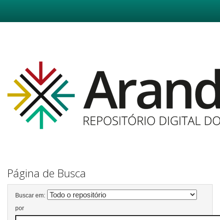
Skip
navigation
Página de Busca
Buscar em:
por