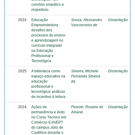
convívio empático e
respeitoso
2024
Educação
Souza, Alessandro
Dissertação
Empreendedora :
Vasconcelos de
desafios dos
processos de ensino
e aprendizagem no
currículo integrado
na Educação
Profissional e
Tecnológica
2025
A biblioteca como
Silveira, Michele
Dissertação
espaço educativo na
Fernanda Silveira
educação
da
profissional e
tecnológica: práticas
de incentivo à leitura
2024
Ações de
Peixoto, Rosane do
Dissertação
permanência e êxito
Amaral
no Curso Técnico em
Comércio-EJA/EPT
do campus Júlio de
Castilhos durante o