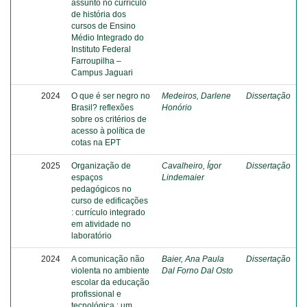
assunto no currículo
de história dos
cursos de Ensino
Médio Integrado do
Instituto Federal
Farroupilha –
Campus Jaguari
2024
O que é ser negro no
Medeiros, Darlene
Dissertação
Brasil? reflexões
Honório
sobre os critérios de
acesso à política de
cotas na EPT
2025
Organização de
Cavalheiro, Ígor
Dissertação
espaços
Lindemaier
pedagógicos no
curso de edificações
: currículo integrado
em atividade no
laboratório
2024
A comunicação não
Baier, Ana Paula
Dissertação
violenta no ambiente
Dal Forno Dal Osto
escolar da educação
profissional e
tecnológica : um