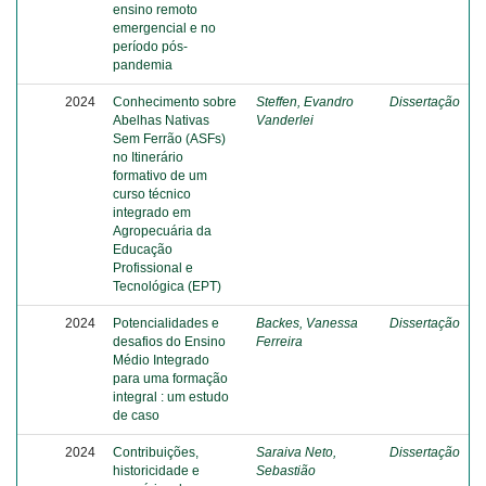
ensino remoto
emergencial e no
período pós-
pandemia
2024
Conhecimento sobre
Steffen, Evandro
Dissertação
Abelhas Nativas
Vanderlei
Sem Ferrão (ASFs)
no Itinerário
formativo de um
curso técnico
integrado em
Agropecuária da
Educação
Profissional e
Tecnológica (EPT)
2024
Potencialidades e
Backes, Vanessa
Dissertação
desafios do Ensino
Ferreira
Médio Integrado
para uma formação
integral : um estudo
de caso
2024
Contribuições,
Saraiva Neto,
Dissertação
historicidade e
Sebastião