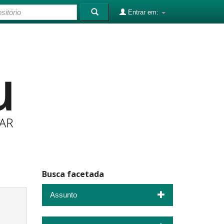
Entrar em:
Busca facetada
Assunto