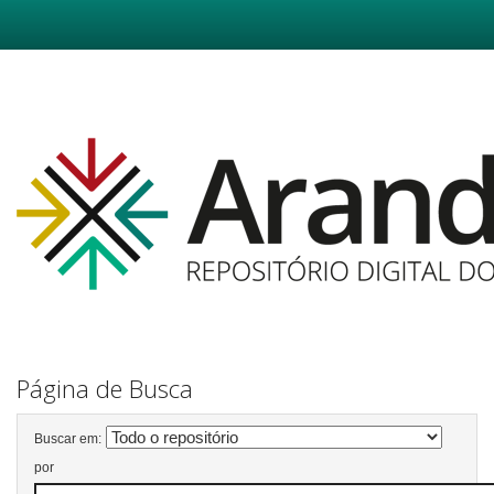
Skip
navigation
Página de Busca
Buscar em:
por