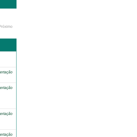
Próximo
o
ertação
ertação
ertação
ertação