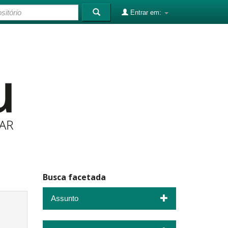
Entrar em:
Busca facetada
Assunto