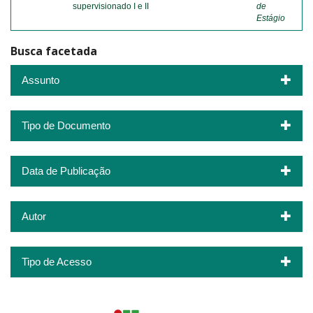
supervisionado I e II
de
Estágio
Busca facetada
Assunto
Tipo de Documento
Data de Publicação
Autor
Tipo de Acesso