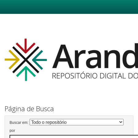
Skip
navigation
Página de Busca
Buscar em:
por