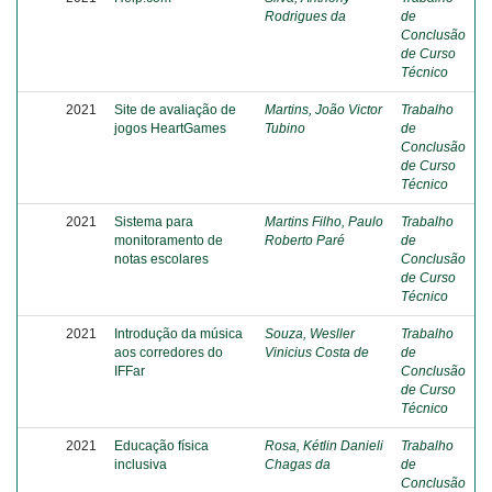
Rodrigues da
de
Conclusão
de Curso
Técnico
2021
Site de avaliação de
Martins, João Victor
Trabalho
jogos HeartGames
Tubino
de
Conclusão
de Curso
Técnico
2021
Sistema para
Martins Filho, Paulo
Trabalho
monitoramento de
Roberto Paré
de
notas escolares
Conclusão
de Curso
Técnico
2021
Introdução da música
Souza, Wesller
Trabalho
aos corredores do
Vinicius Costa de
de
IFFar
Conclusão
de Curso
Técnico
2021
Educação física
Rosa, Kétlin Danieli
Trabalho
inclusiva
Chagas da
de
Conclusão