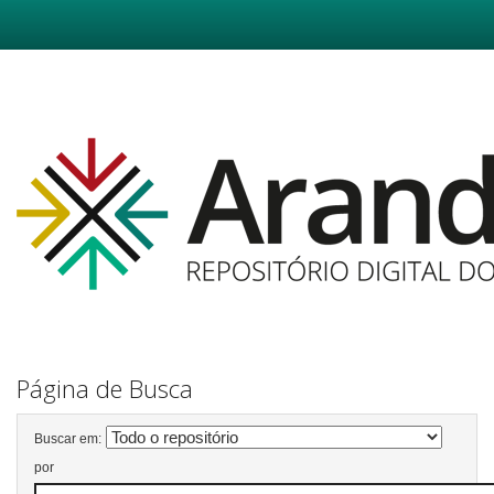
Skip
navigation
Página de Busca
Buscar em:
por