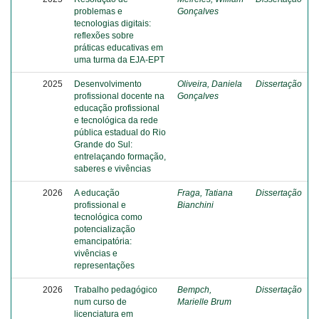
problemas e
Gonçalves
tecnologias digitais:
reflexões sobre
práticas educativas em
uma turma da EJA-EPT
2025
Desenvolvimento
Oliveira, Daniela
Dissertação
profissional docente na
Gonçalves
educação profissional
e tecnológica da rede
pública estadual do Rio
Grande do Sul:
entrelaçando formação,
saberes e vivências
2026
A educação
Fraga, Tatiana
Dissertação
profissional e
Bianchini
tecnológica como
potencialização
emancipatória:
vivências e
representações
2026
Trabalho pedagógico
Bempch,
Dissertação
num curso de
Marielle Brum
licenciatura em