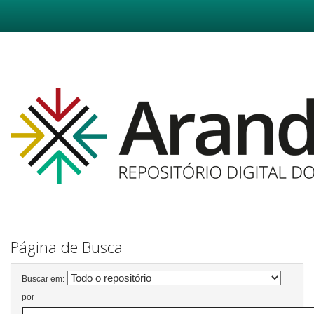
Skip
navigation
Página de Busca
Buscar em:
por