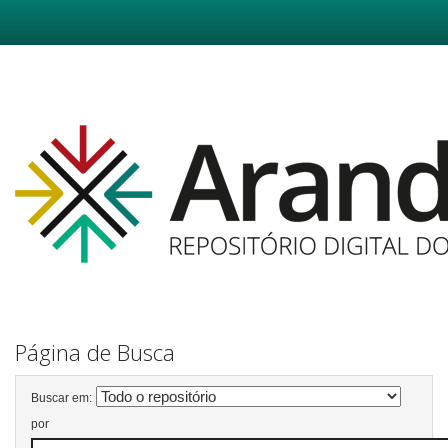
Skip
navigation
Página de Busca
Buscar em:
por