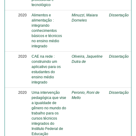
tecnológico
2020
Alimentos e
Minuzzi, Maiara
Dissertação
alimentação :
Dorneles
integrando
conhecimentos
básicos e técnicos
no ensino médio
integrado
2020
CAE na rede :
Oliveira, Jaqueline
Dissertação
construindo um
Dutra de
aplicativo para os
estudantes do
ensino médio
integrado
2020
Uma intervenção
Peronio, Roni de
Dissertação
pedagógica que vise
Mello
a igualdade de
gênero no mundo do
trabalho para os
cursos técnicos
integrados do
Instituto Federal de
Educação