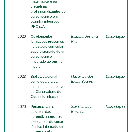
matemática e as
disciplinas
profissionalizantes do
curso técnico em
cozinha integrado
PROEJA
2020
Os elementos
Bazana, Josiana
Dissertação
formativos presentes
Rita
no estágio curricular
supervisionado de um
curso técnico
integrado ao ensino
médio
2023
Biblioteca digital
Mazuí, Lurdes
Dissertação
como guardiã da
Elena Soares
memória e do acervo
do Observatório do
Currículo Integrado
2020
Perspectivas e
Silva, Tatiana
Dissertação
desafios das
Rosa da
aprendizagens dos
estudantes do curso
técnico integrado em
agropecuária :