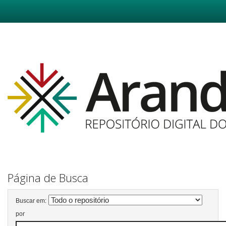
Skip
navigation
Página de Busca
Buscar em:
por