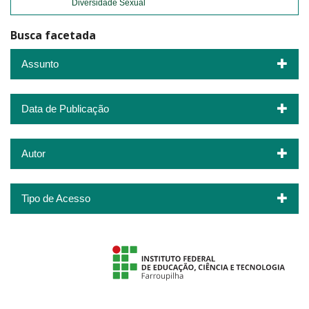
Diversidade Sexual
Busca facetada
Assunto
Data de Publicação
Autor
Tipo de Acesso