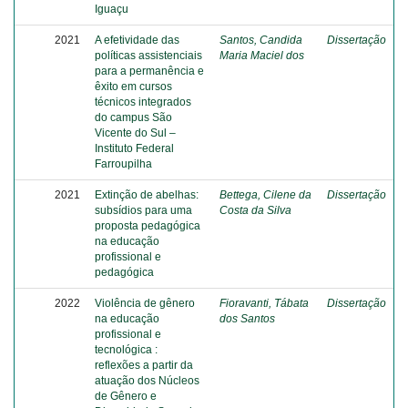
Iguaçu
2021
A efetividade das
Santos, Candida
Dissertação
políticas assistenciais
Maria Maciel dos
para a permanência e
êxito em cursos
técnicos integrados
do campus São
Vicente do Sul –
Instituto Federal
Farroupilha
2021
Extinção de abelhas:
Bettega, Cilene da
Dissertação
subsídios para uma
Costa da Silva
proposta pedagógica
na educação
profissional e
pedagógica
2022
Violência de gênero
Fioravanti, Tábata
Dissertação
na educação
dos Santos
profissional e
tecnológica :
reflexões a partir da
atuação dos Núcleos
de Gênero e