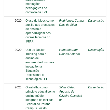
mediações
pedagógicas no
contexto da EPT
2020
O uso de Mooc como
Rodrigues, Carina
Dissertação
auxílio aos processos
Dias da Silva
de ensino e
aprendizagem dos
cursos técnicos do
IFFAR
2020
Uso do Design
Hohemberger,
Dissertação
Thinking para o
Diones Antonio
ensino de
empreendedorismo e
inovação na
Educação
Profissional e
Tecnológica - EPT
2021
O trabalho como
Silva, Celso
Dissertação
princípio educativo no
Augusto de
ensino médio
Oliveira Cristofoli
integrado do Instituto
da
Federal do Paraná –
Campus Foz do