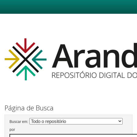
Skip
navigation
Página de Busca
Buscar em:
por