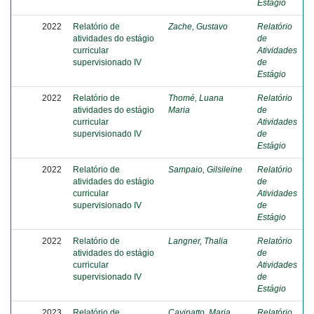
Estágio
2022
Relatório de
Zache, Gustavo
Relatório
atividades do estágio
de
curricular
Atividades
supervisionado IV
de
Estágio
2022
Relatório de
Thomé, Luana
Relatório
atividades do estágio
Maria
de
curricular
Atividades
supervisionado IV
de
Estágio
2022
Relatório de
Sampaio, Gilsileine
Relatório
atividades do estágio
de
curricular
Atividades
supervisionado IV
de
Estágio
2022
Relatório de
Langner, Thalia
Relatório
atividades do estágio
de
curricular
Atividades
supervisionado IV
de
Estágio
2023
Relatório de
Cavinatto, Maria
Relatório