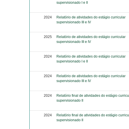
supervisionado I e II
2024
Relatório de atividades do estágio curricular
supervisionado III e IV
2025
Relatório de atividades do estágio curricular
supervisionado III e IV
2024
Relatório de atividades do estágio curricular
supervisionado I e II
2024
Relatório de atividades do estágio curricular
supervisionado III e IV
2024
Relatório final de atividades do estágio curricu
supervisionado II
2024
Relatório final de atividades do estágio curricu
supervisionado II