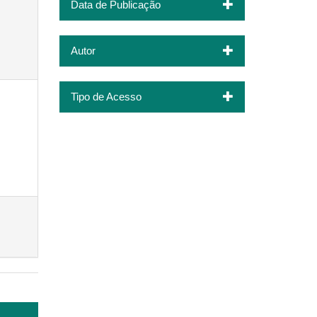
Data de Publicação
Autor
Tipo de Acesso