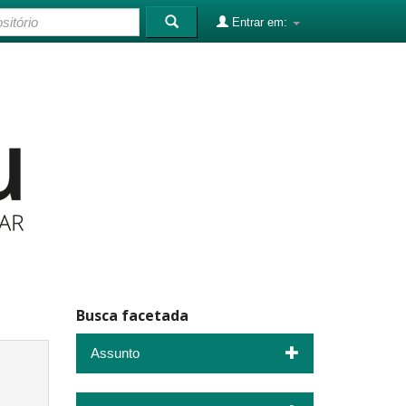
Entrar em:
Busca facetada
Assunto