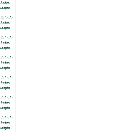
idades
stágio
tório de
idades
stágio
tório de
idades
stágio
tório de
idades
stágio
tório de
idades
stágio
tório de
idades
stágio
tório de
idades
stágio