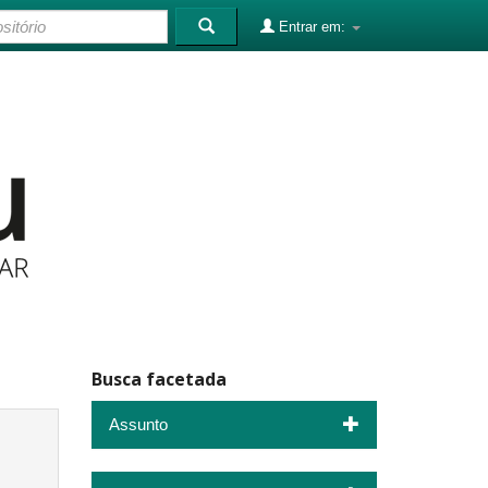
Entrar em:
Busca facetada
Assunto