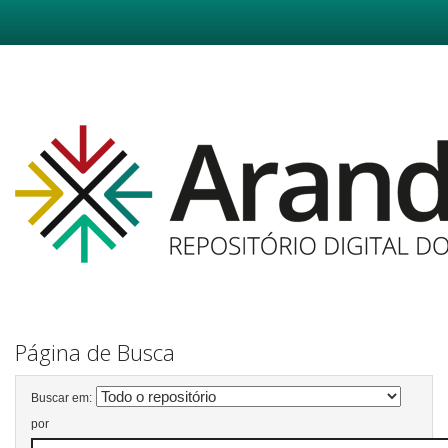
Skip
navigation
Página de Busca
Buscar em:
por