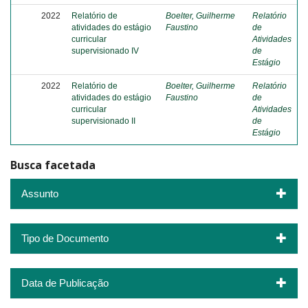
2022
Relatório de
Boelter, Guilherme
Relatório
atividades do estágio
Faustino
de
curricular
Atividades
supervisionado IV
de
Estágio
2022
Relatório de
Boelter, Guilherme
Relatório
atividades do estágio
Faustino
de
curricular
Atividades
supervisionado II
de
Estágio
Busca facetada
Assunto
Tipo de Documento
Data de Publicação