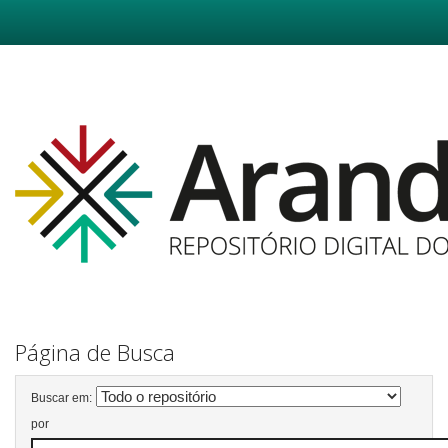
Skip
navigation
Página de Busca
Buscar em:
por