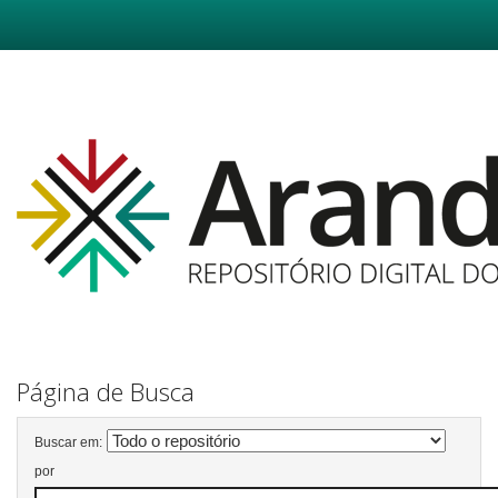
Skip
navigation
Página de Busca
Buscar em:
por