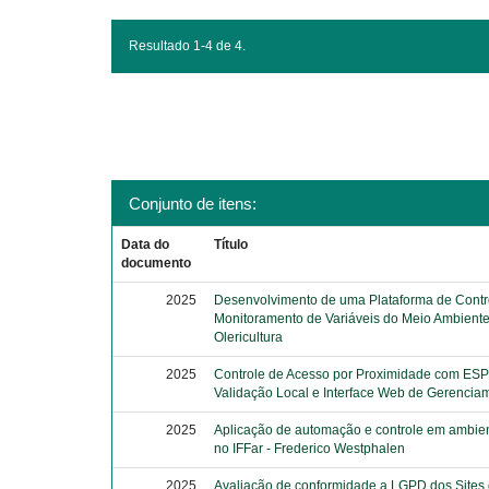
Resultado 1-4 de 4.
Conjunto de itens:
Data do
Título
documento
2025
Desenvolvimento de uma Plataforma de Contr
Monitoramento de Variáveis do Meio Ambiente
Olericultura
2025
Controle de Acesso por Proximidade com ESP
Validação Local e Interface Web de Gerencia
2025
Aplicação de automação e controle em ambien
no IFFar - Frederico Westphalen
2025
Avaliação de conformidade a LGPD dos Sites