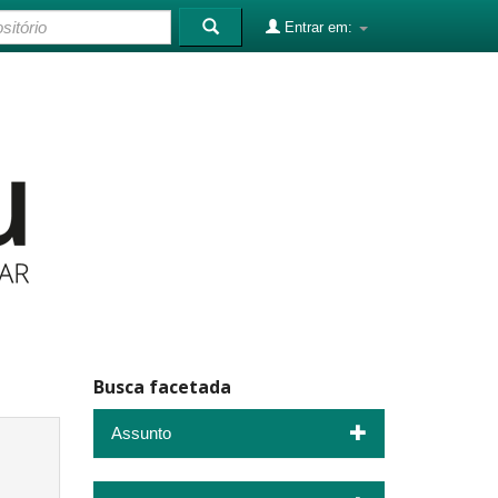
Entrar em:
Busca facetada
Assunto