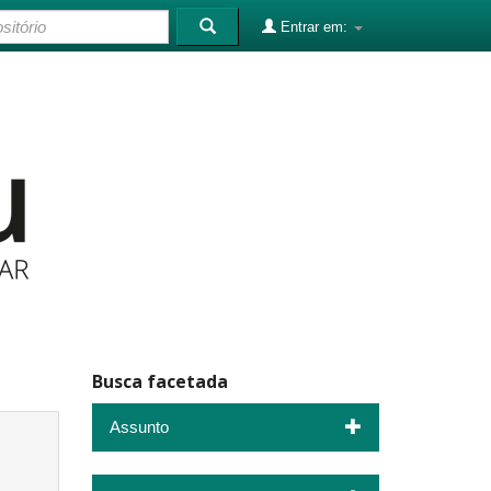
Entrar em:
Busca facetada
Assunto