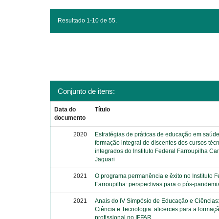
Resultado 1-10 de 55.
Conjunto de itens:
Data do
Título
documento
2020
Estratégias de práticas de educação em saúde
formação integral de discentes dos cursos téc
integrados do Instituto Federal Farroupilha C
Jaguari
2021
O programa permanência e êxito no Instituto F
Farroupilha: perspectivas para o pós-pandemi
2021
Anais do IV Simpósio de Educação e Ciências
Ciência e Tecnologia: alicerces para a formaç
profissional no IFFAR