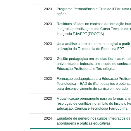
2023
Programa Permanência e Êxito do IFFar: uma 
ações
2023
Resíduos sólidos no contexto da formação h
integral: aprendizagens no Curso Técnico em
Integrado EJA/EPT (PROEJA)
2023
Uma análise sobre o letramento digital a partir
utilização da Taxonomia de Bloom na EPT
2023
Gestão pedagógica em escolas técnicas vincu
universidades federais: um estudo no contexto
Educação Profissional e Tecnológica
2023
Formação pedagógica para Educação Profissi
Tecnológica – EAD do iffar : desafios e potenc
para desenvolvimento do currículo integrado
2023
A qualificação permanente para as formas alte
resolução de conflitos no âmbito do Instituto F
Educação, Ciência e Tecnologia Farroupilha
2024
Equidade de gênero nos cursos integrados da
abordagens e práticas educativas