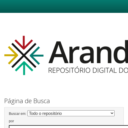
Skip
navigation
Página de Busca
Buscar em:
por