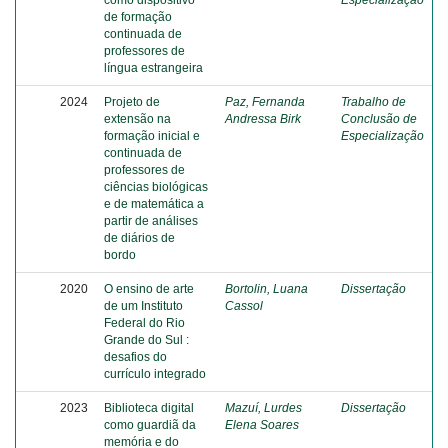
como dispositivo
Especialização
de formação
continuada de
professores de
língua estrangeira
2024
Projeto de
Paz, Fernanda
Trabalho de
extensão na
Andressa Birk
Conclusão de
formação inicial e
Especialização
continuada de
professores de
ciências biológicas
e de matemática a
partir de análises
de diários de
bordo
2020
O ensino de arte
Bortolin, Luana
Dissertação
de um Instituto
Cassol
Federal do Rio
Grande do Sul :
desafios do
currículo integrado
2023
Biblioteca digital
Mazuí, Lurdes
Dissertação
como guardiã da
Elena Soares
memória e do