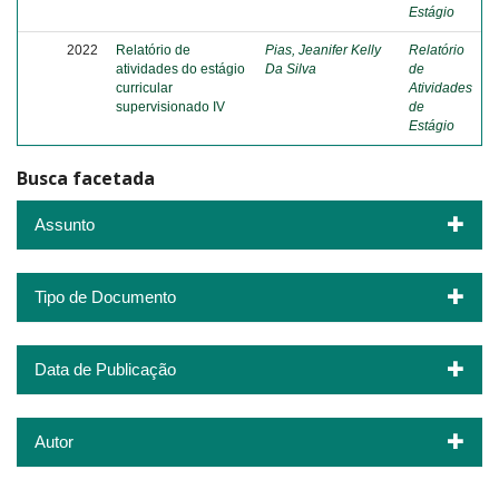
Estágio
2022
Relatório de
Pias, Jeanifer Kelly
Relatório
atividades do estágio
Da Silva
de
curricular
Atividades
supervisionado IV
de
Estágio
Busca facetada
Assunto
Tipo de Documento
Data de Publicação
Autor