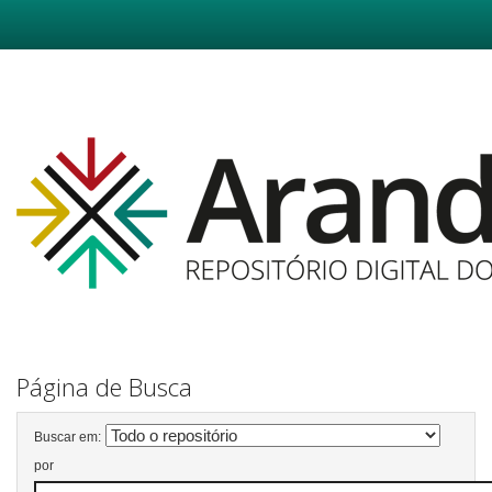
Skip
navigation
Página de Busca
Buscar em:
por