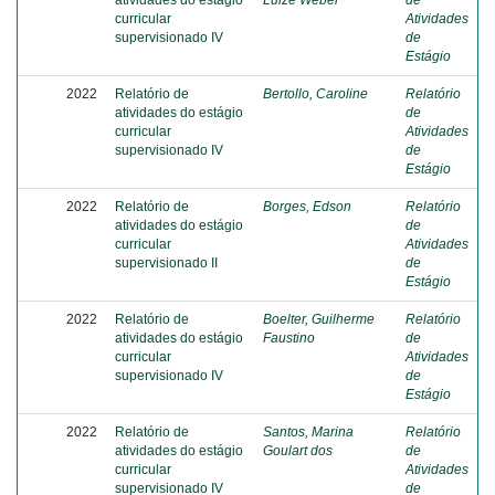
atividades do estágio
Luize Weber
de
curricular
Atividades
supervisionado IV
de
Estágio
2022
Relatório de
Bertollo, Caroline
Relatório
atividades do estágio
de
curricular
Atividades
supervisionado IV
de
Estágio
2022
Relatório de
Borges, Edson
Relatório
atividades do estágio
de
curricular
Atividades
supervisionado II
de
Estágio
2022
Relatório de
Boelter, Guilherme
Relatório
atividades do estágio
Faustino
de
curricular
Atividades
supervisionado IV
de
Estágio
2022
Relatório de
Santos, Marina
Relatório
atividades do estágio
Goulart dos
de
curricular
Atividades
supervisionado IV
de