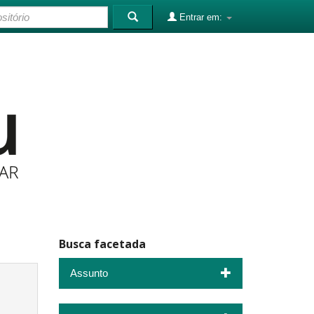
Entrar em:
Busca facetada
Assunto