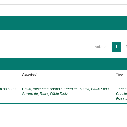
Anterior
1
Autor(es)
Tipo
o na borda:
Costa, Alexandre Aprato Ferreira da
;
Souza, Paulo Silas
Trabal
Severo de
;
Rossi, Fábio Diniz
Conclu
Especi