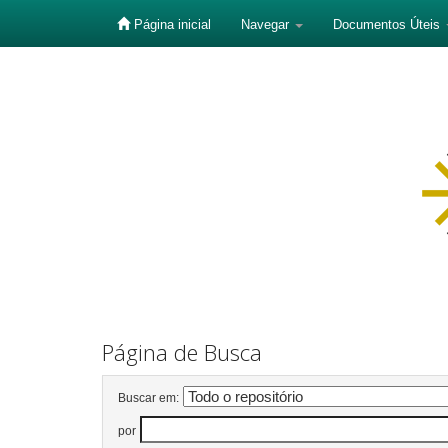
Página inicial
Navegar
Documentos Úteis
Skip
navigation
Página de Busca
Buscar em:
por