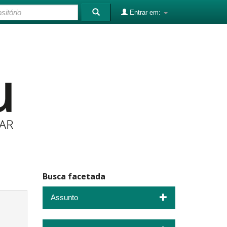
Entrar em:
Busca facetada
Assunto