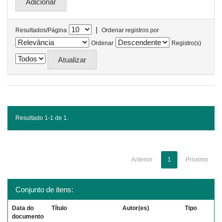
|
Resultados/Página
Ordenar registros por
Ordenar
Registro(s)
Resultado 1-1 de 1.
Anterior
1
Próximo
Conjunto de itens:
Data do
Título
Autor(es)
Tipo
documento