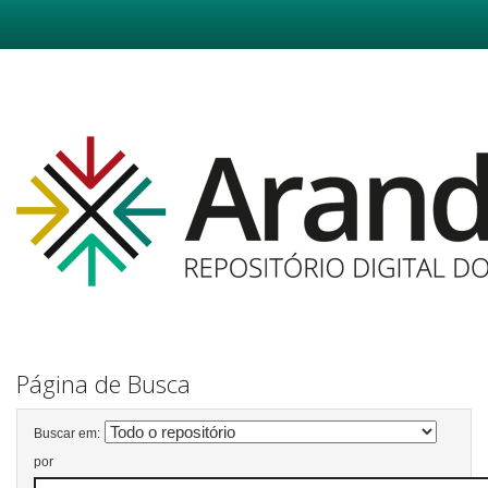
Skip
navigation
Página de Busca
Buscar em:
por