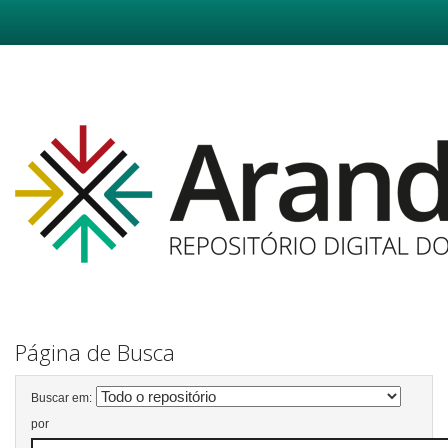
Skip
navigation
Página de Busca
Buscar em:
por