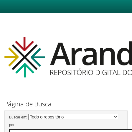
Skip
navigation
Página de Busca
Buscar em:
por