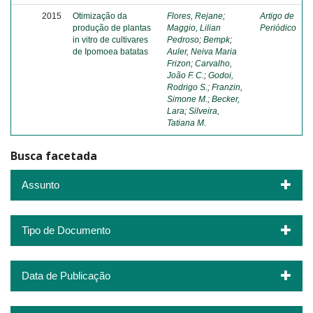
2015
Otimização da
Flores, Rejane
;
Artigo de
produção de plantas
Maggio, Lilian
Periódico
in vitro de cultivares
Pedroso
;
Bempk
;
de Ipomoea batatas
Auler, Neiva Maria
Frizon
;
Carvalho,
João F. C.
;
Godoi,
Rodrigo S.
;
Franzin,
Simone M.
;
Becker,
Lara
;
Silveira,
Tatiana M.
Busca facetada
Assunto
Tipo de Documento
Data de Publicação