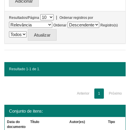
|
Resultados/Página
Ordenar registros por
Ordenar
Registro(s)
Resultado 1-1 de 1.
Anterior
1
Próximo
Conjunto de itens:
Data do
Título
Autor(es)
Tipo
documento