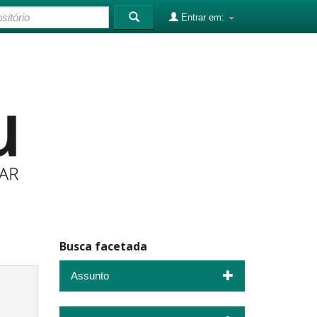
Entrar em:
Busca facetada
Assunto