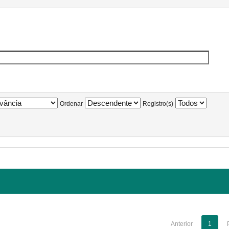
Ordenar
Registro(s)
Anterior
1