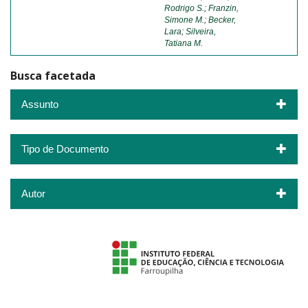
Rodrigo S.
;
Franzin,
Simone M.
;
Becker,
Lara
;
Silveira,
Tatiana M.
Busca facetada
Assunto
Tipo de Documento
Autor