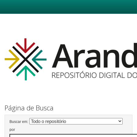
Skip
navigation
Página de Busca
Buscar em:
por