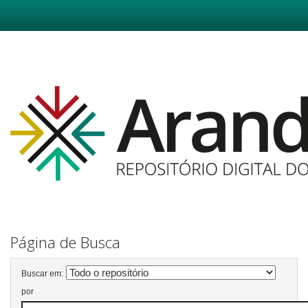
Skip
navigation
Página de Busca
Buscar em:
por