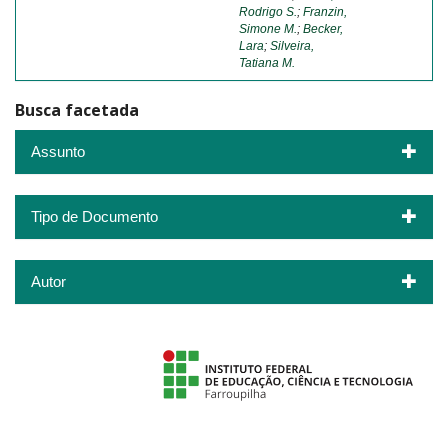
Rodrigo S.
;
Franzin,
Simone M.
;
Becker,
Lara
;
Silveira,
Tatiana M.
Busca facetada
Assunto
Tipo de Documento
Autor