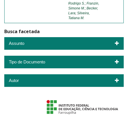
Rodrigo S.
;
Franzin,
Simone M.
;
Becker,
Lara
;
Silveira,
Tatiana M.
Busca facetada
Assunto
Tipo de Documento
Autor