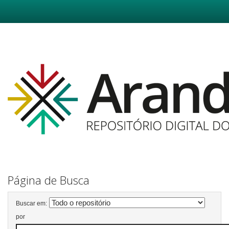
Skip
navigation
Página de Busca
Buscar em:
por