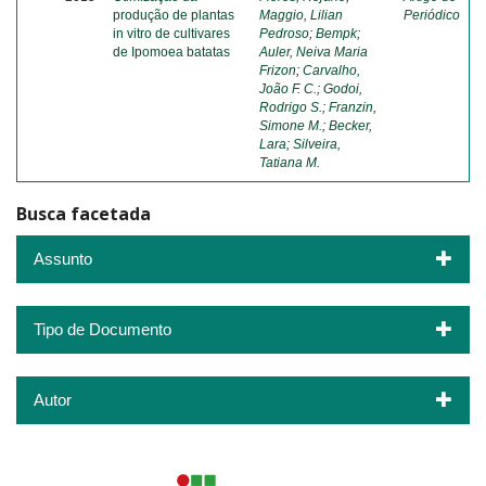
produção de plantas
Maggio, Lilian
Periódico
in vitro de cultivares
Pedroso
;
Bempk
;
de Ipomoea batatas
Auler, Neiva Maria
Frizon
;
Carvalho,
João F. C.
;
Godoi,
Rodrigo S.
;
Franzin,
Simone M.
;
Becker,
Lara
;
Silveira,
Tatiana M.
Busca facetada
Assunto
Tipo de Documento
Autor