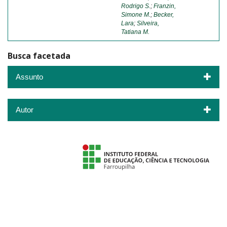
Rodrigo S.
;
Franzin,
Simone M.
;
Becker,
Lara
;
Silveira,
Tatiana M.
Busca facetada
Assunto
Autor