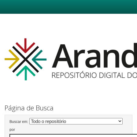
Skip
navigation
Página de Busca
Buscar em:
por