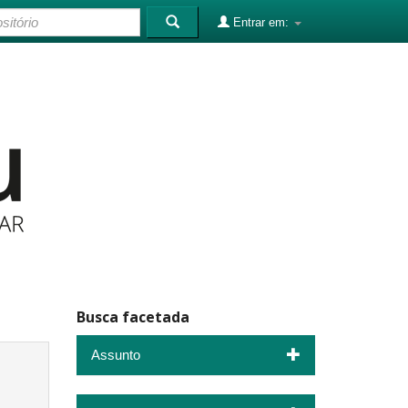
Entrar em:
Busca facetada
Assunto