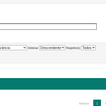
Ordenar
Registro(s)
Anterior
1