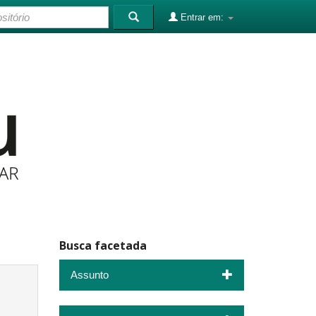
Entrar em:
Busca facetada
Assunto