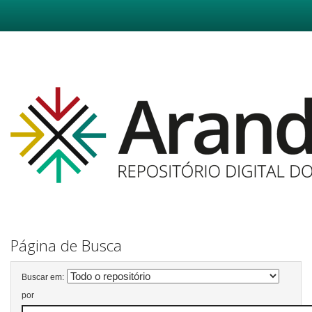
Skip
navigation
Página de Busca
Buscar em:
por