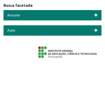
Busca facetada
Assunto
Autor