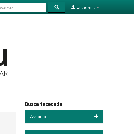
Entrar em:
Busca facetada
Assunto