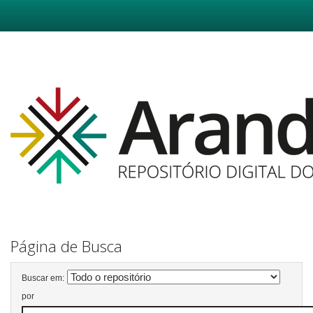
Skip
navigation
Página de Busca
Buscar em:
por