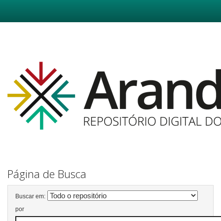
Skip
navigation
Página de Busca
Buscar em:
por