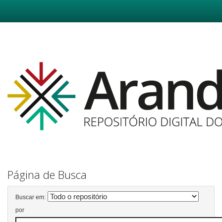
Skip
navigation
Página de Busca
Buscar em:
por