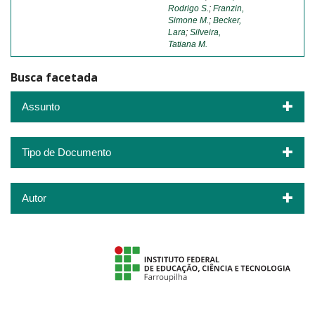
Rodrigo S.
;
Franzin,
Simone M.
;
Becker,
Lara
;
Silveira,
Tatiana M.
Busca facetada
Assunto
Tipo de Documento
Autor