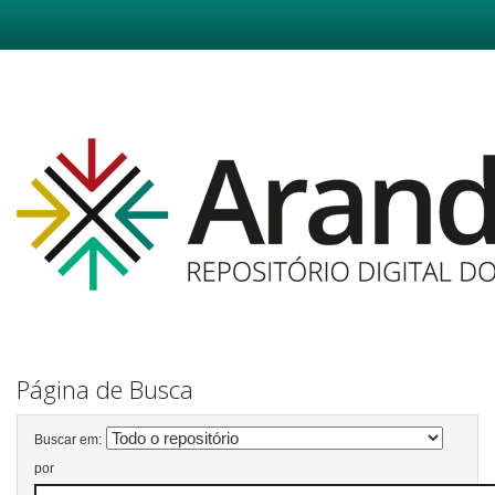
Skip
navigation
Página de Busca
Buscar em:
por