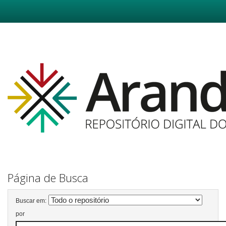
Skip
navigation
Página de Busca
Buscar em:
por