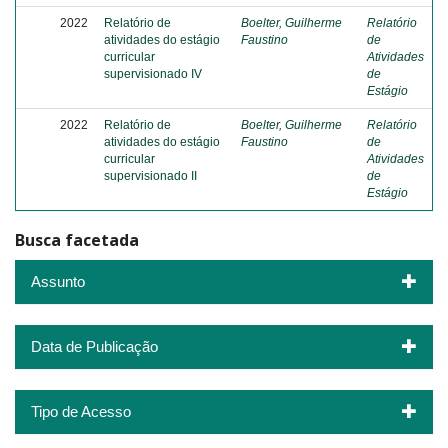
2022
Relatório de
Boelter, Guilherme
Relatório
atividades do estágio
Faustino
de
curricular
Atividades
supervisionado IV
de
Estágio
2022
Relatório de
Boelter, Guilherme
Relatório
atividades do estágio
Faustino
de
curricular
Atividades
supervisionado II
de
Estágio
Busca facetada
Assunto
Data de Publicação
Tipo de Acesso