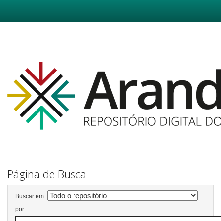
Skip
navigation
Página de Busca
Buscar em:
por