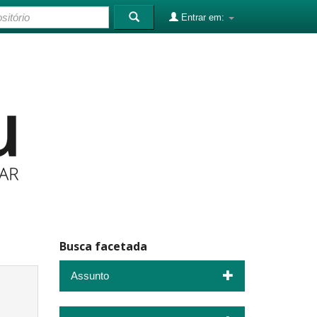
Entrar em:
Busca facetada
Assunto