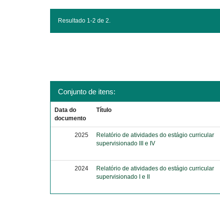
Resultado 1-2 de 2.
Conjunto de itens:
Data do
Título
documento
2025
Relatório de atividades do estágio curricular
supervisionado III e IV
2024
Relatório de atividades do estágio curricular
supervisionado I e II