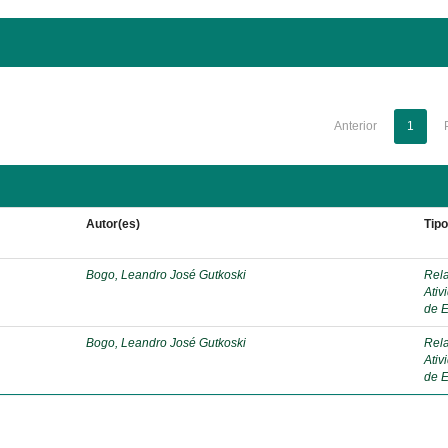
Anterior
1
Autor(es)
Tip
Bogo, Leandro José Gutkoski
Rela
Ativ
de E
Bogo, Leandro José Gutkoski
Rela
Ativ
de E