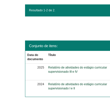
Resultado 1-2 de 2.
Conjunto de itens:
Data do
Título
documento
2025
Relatório de atividades do estágio curricular
supervisionado III e IV
2024
Relatório de atividades do estágio curricular
supervisionado I e II