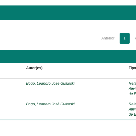
Anterior
1
Autor(es)
Tip
Bogo, Leandro José Gutkoski
Rela
Ativ
de E
Bogo, Leandro José Gutkoski
Rela
Ativ
de E