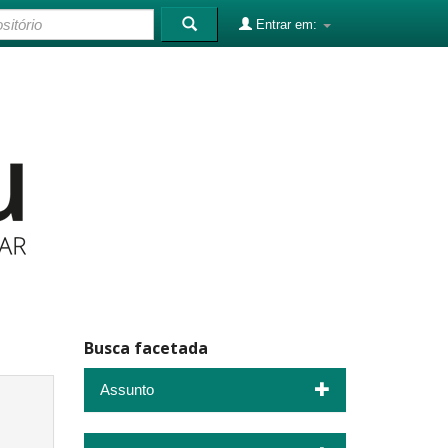
Entrar em:
Busca facetada
Assunto