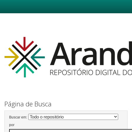
Skip
navigation
Página de Busca
Buscar em:
por