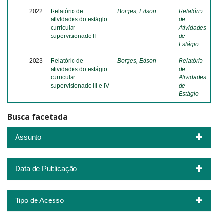
2022
Relatório de
Borges, Edson
Relatório
atividades do estágio
de
curricular
Atividades
supervisionado II
de
Estágio
2023
Relatório de
Borges, Edson
Relatório
atividades do estágio
de
curricular
Atividades
supervisionado III e IV
de
Estágio
Busca facetada
Assunto
Data de Publicação
Tipo de Acesso