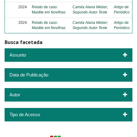
2024
Relato de caso:
Camila Alana Weber
;
Artigo de
Mastite em Novilhas
Segundo Autor Teste
Periódico
2024
Relato de caso:
Camila Alana Weber
;
Artigo de
Mastite em Novilhas
Segundo Autor Teste
Periódico
Busca facetada
Assunto
Data de Publicação
Autor
Tipo de Acesso