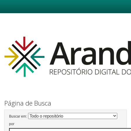
Skip
navigation
Página de Busca
Buscar em:
por