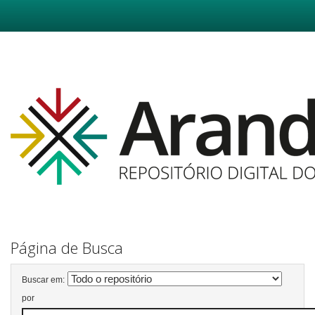
Skip
navigation
Página de Busca
Buscar em:
por