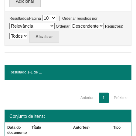
|
Resultados/Página
Ordenar registros por
Ordenar
Registro(s)
Resultado 1-1 de 1.
Anterior
1
Próximo
Conjunto de itens:
Data do
Título
Autor(es)
Tipo
documento