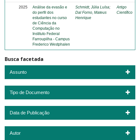
2025
Análise da evasão e
Schmidt, Júlia Luísa
;
Artigo
do perfil dos
Dal Forno, Mateus
Científico
estudantes no curso
Henrique
de Ciência da
Computação no
Instituto Federal
Farroupilha - Campus
Frederico Westphalen
Busca facetada
Assunto
Tipo de Documento
Data de Publicação
Autor